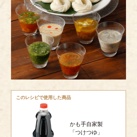
このレシピで使用した商品
かも手自家製
「つけつゆ」