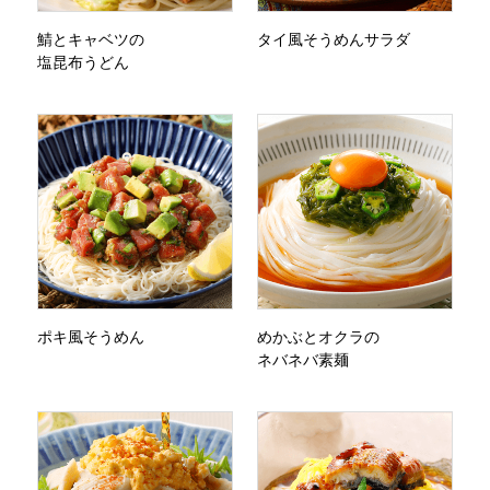
鯖とキャベツの
タイ風そうめんサラダ
塩昆布うどん
ポキ風そうめん
めかぶとオクラの
ネバネバ素麺