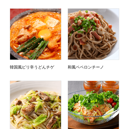
韓国風ピリ辛うどんチゲ
和風ペペロンチーノ